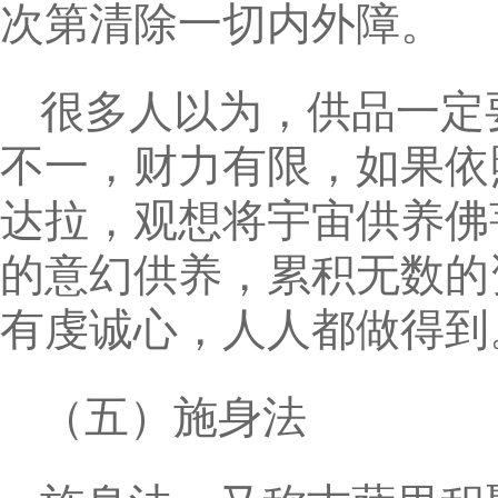
次第清除一切内外障。
很多人以为，供品一定
不一，财力有限，如果依
达拉，观想将宇宙供养佛
的意幻供养，累积无数的
有虔诚心，人人都做得到
（五）施身法