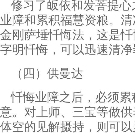
修习了皈依和发菩提心
业障和累积福慧资粮。清
金刚萨埵忏悔法，这是忏
字明忏悔，可以迅速清净
（四）供曼达
忏悔业障之后，必须累
意。对上师、三宝等做供
体空的见解摄持，则可以