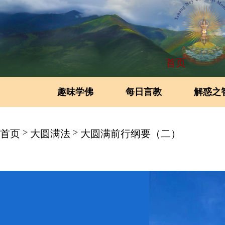
首页
趣味学佛
每日言教
解惑之
>
>
首页
大圆满法
大圆满前行纲要（二）