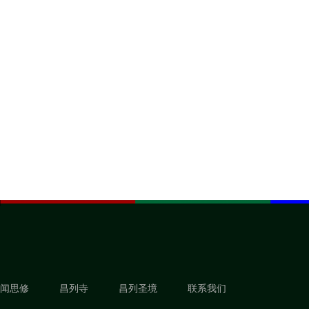
闻思修
昌列寺
昌列圣境
联系我们