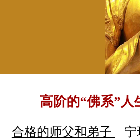
高阶的“佛系”
合格的师父和弟子
宁