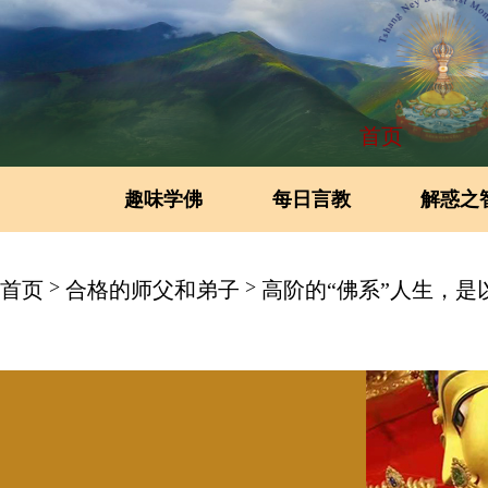
首页
趣味学佛
每日言教
解惑之
>
>
首页
合格的师父和弟子
高阶的“佛系”人生，