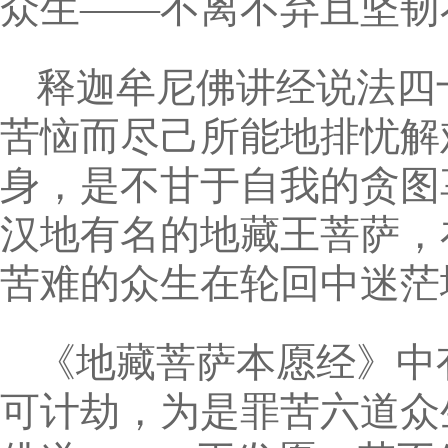
众生——不离不弃且坚韧
释迦牟尼佛讲经说法四
苦恼而尽己所能地排忧解
身，是不甘于自我的贪图
汉地有名的地藏王菩萨，
苦难的众生在轮回中迷茫
《地藏菩萨本愿经》中
可计劫，为是罪苦六道众