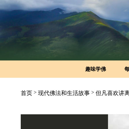
趣味学佛
>
>
首页
现代佛法和生活故事
但凡喜欢讲