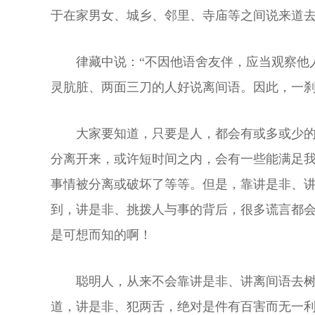
于在家男女、城乡、邻里、寺庙等之间说来道
律藏中说：“不因他语舍友伴，应当观察他
灵肮脏、两面三刀的人好说离间语。因此，一刹
大家要知道，只要是人，都会有或多或少
分离开来，或许短时间之内，会有一些能满足
事情被分离或破坏了等等。但是，靠讲是非、
到，讲是非、挑拨人与事的背后，很多谎言都
是可想而知的啊！
聪明人，从来不会靠讲是非、讲离间语去
道，讲是非、犯两舌，绝对是件有百害而无一利