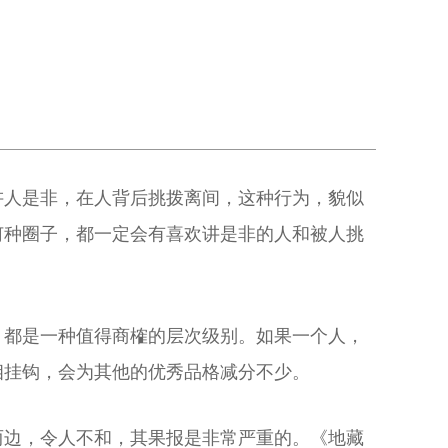
讲人是非，在人背后挑拨离间，这种行为，貌似
何种圈子，都一定会有喜欢讲是非的人和被人挑
，都是一种值得商榷的层次级别。如果一个人，
相挂钩，会为其他的优秀品格减分不少。
两边，令人不和，其果报是非常严重的。《地藏