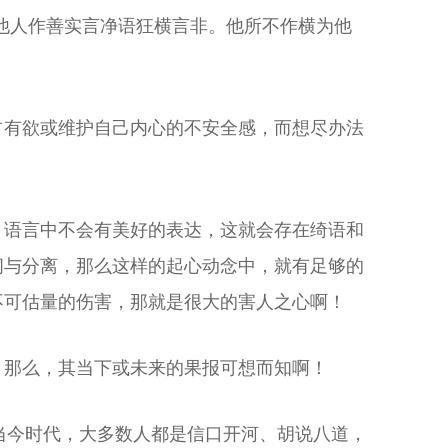
。他人作善实言净语狂横言非。他所不作横为他
占有欲或维护自己内心的不安全感，而想尽办法
，语言中不会有美好的表达，这就会存在绮语和
阂与分离，那么这样的起心动念中，就有足够的
不可估量的伤害，那就是很大的害人之心啊！
，那么，其当下或未来的果报可想而知啊！
当今时代，大多数人都是信口开河、胡说八道，