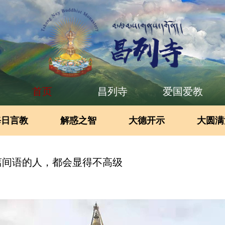
首页
昌列寺
爱国爱教
每日言教
解惑之智
大德开示
大圆满
离间语的人，都会显得不高级