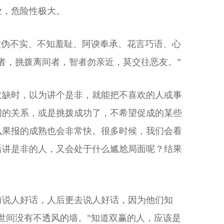
业，危险性极大。
虚伪不实、不知羞耻、阿谀奉承、花言巧语、心
者，挑拨离间者，智者勿亲近，莫交往恶友。”
欠缺时，以为讲个是非，就能把不喜欢的人或事
间的关系，或是挑拨成功了，不希望促成的某些
么果报的成熟也会非常快。很多时候，我们会看
后讲是非的人，又会处于什么尴尬局面呢？结果
前说人好话，人后更去说人好话，因为他们知
世间没有不透风的墙。”知道双赢的人，应该是