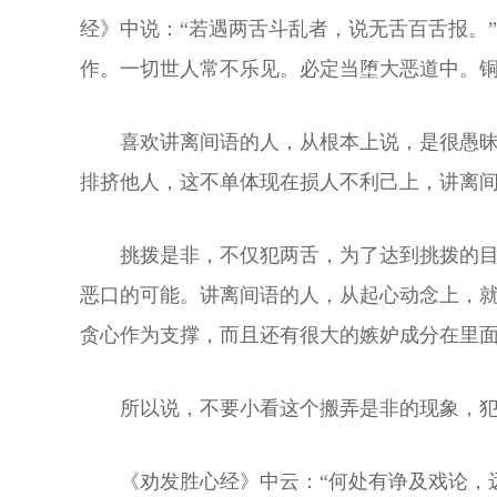
经》中说：“若遇两舌斗乱者，说无舌百舌报。
作。一切世人常不乐见。必定当堕大恶道中。铜
喜欢讲离间语的人，从根本上说，是很愚
排挤他人，这不单体现在损人不利己上，讲离
挑拨是非，不仅犯两舌，为了达到挑拨的
恶口的可能。讲离间语的人，从起心动念上，
贪心作为支撑，而且还有很大的嫉妒成分在里
所以说，不要小看这个搬弄是非的现象，
《劝发胜心经》中云：“何处有诤及戏论，