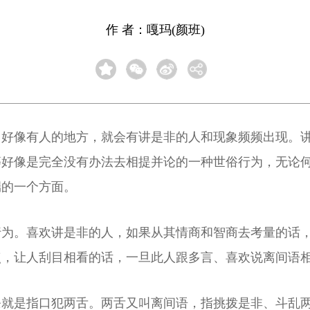
作 者：嘎玛(颜班)
，好像有人的地方，就会有讲是非的人和现象频频出现。
等好像是完全没有办法去相提并论的一种世俗行为，无论
端的一个方面。
行为。喜欢讲是非的人，如果从其情商和智商去考量的话
点，让人刮目相看的话，一旦此人跟多言、喜欢说离间语
条就是指口犯两舌。两舌又叫离间语，指挑拨是非、斗乱