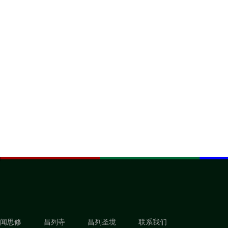
闻思修
昌列寺
昌列圣境
联系我们