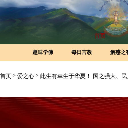
首页
趣味学佛
每日言教
解惑之
>
>
首页
爱之心
此生有幸生于华夏！ 国之强大、民