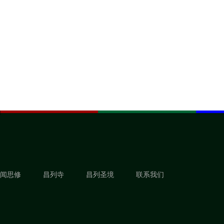
闻思修
昌列寺
昌列圣境
联系我们