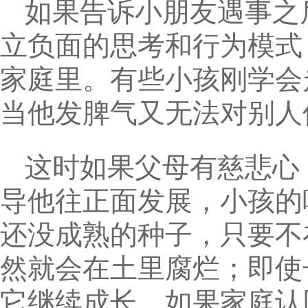
如果告诉小朋友遇事之
立负面的思考和行为模式
家庭里。有些小孩刚学会
当他发脾气又无法对别人
这时如果父母有慈悲心
导他往正面发展，小孩的
还没成熟的种子，只要不
然就会在土里腐烂；即使
它继续成长。如果家庭认