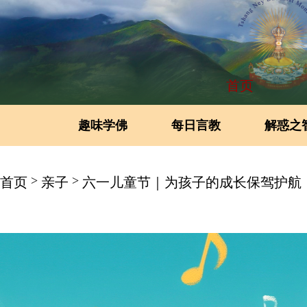
首页
趣味学佛
每日言教
解惑之
>
>
首页
亲子
六一儿童节｜为孩子的成长保驾护航