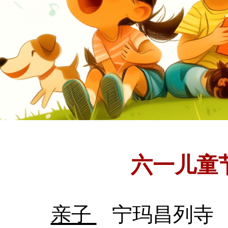
六一儿童
亲子
宁玛昌列寺