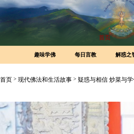
首页
趣味学佛
每日言教
解惑之
>
>
首页
现代佛法和生活故事
疑惑与相信 炒菜与学