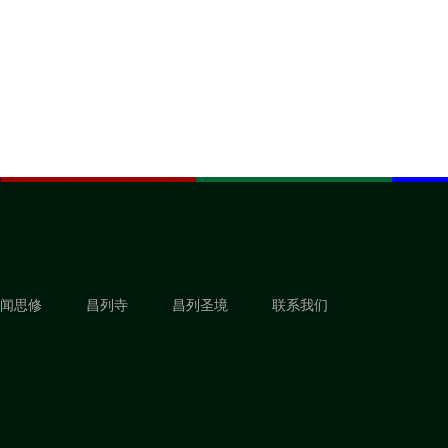
闻思修
昌列寺
昌列圣境
联系我们