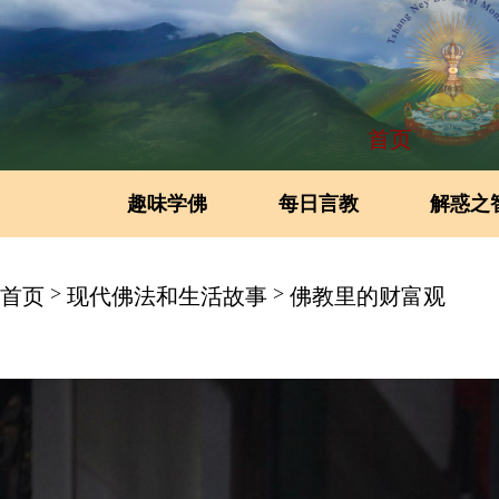
首页
趣味学佛
每日言教
解惑之
>
>
首页
现代佛法和生活故事
佛教里的财富观