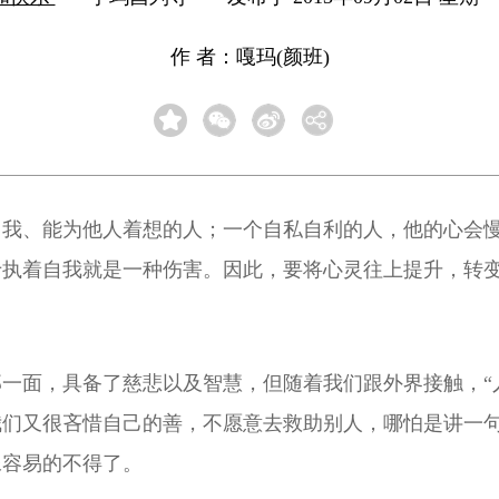
作 者：嘎玛(颜班)
自我、能为他人着想的人；一个自私自利的人，他的心会
于执着自我就是一种伤害。因此，要将心灵往上提升，转
一面，具备了慈悲以及智慧，但随着我们跟外界接触，“
我们又很吝惜自己的善，不愿意去救助别人，哪怕是讲一
像容易的不得了。