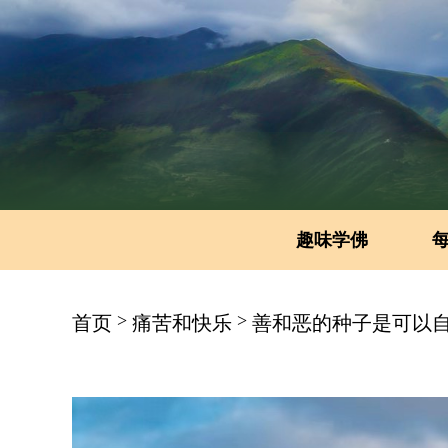
趣味学佛
>
>
首页
痛苦和快乐
善和恶的种子是可以