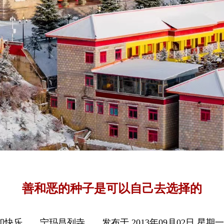
善和恶的种子是可以自己去选择的
和快乐
宁玛昌列寺
发布于 2013年09月02日 星期一 0