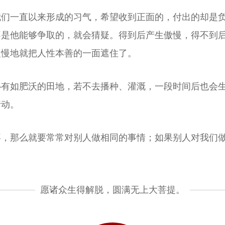
我们一直以来形成的习气，希望收到正面的，付出的却是
不是他能够争取的，就会猜疑。得到后产生傲慢，得不到
慢慢地就把人性本善的一面遮住了。
心有如肥沃的田地，若不去播种、灌溉，一段时间后也会
行动。
喜，那么就要常常对别人做相同的事情；如果别人对我们
愿诸众生得解脱，圆满无上大菩提。