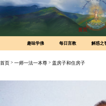
首页
趣味学佛
每日言教
解惑之
>
>
首页
一师一法一本尊
盖房子和住房子