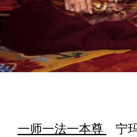
一师一法一本尊
宁