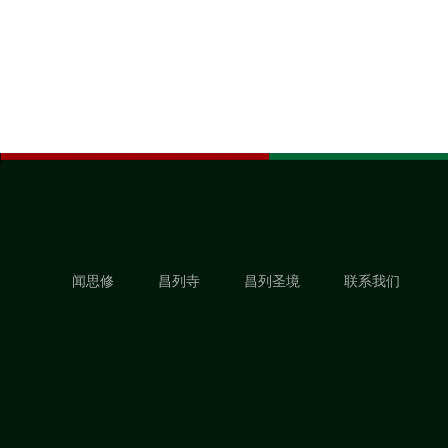
闻思修
昌列寺
昌列圣境
联系我们