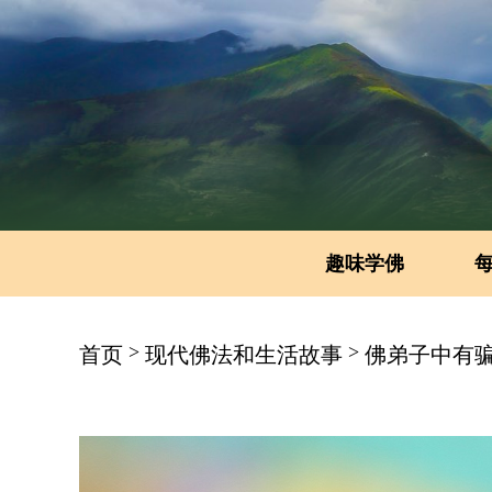
趣味学佛
>
>
首页
现代佛法和生活故事
佛弟子中有