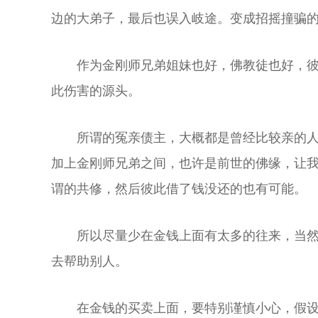
边的大弟子，最后也误入岐途。变成招摇撞骗
作为金刚师兄弟姐妹也好，佛教徒也好，
此伤害的源头。
所谓的冤亲债主，大概都是曾经比较亲的
加上金刚师兄弟之间，也许是前世的佛缘，让
谓的共修，然后彼此借了钱没还的也有可能。
所以尽量少在金钱上面有太多的往来，当
去帮助别人。
在金钱的买卖上面，要特别谨慎小心，假