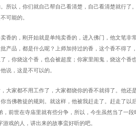
的。所以，你们就自己帮自己看清楚，自己看清楚就行了
是不可能的。
个卖香的，刚开始就是单纯卖香的，进入佛门，他文笔非
大批产品，都是什么呢？上师加持过的香，这个香不得了
生了，你烧这个香，也会被超度；你家里闹鬼，烧这个香
告他说，这是不可以的。
话，大家都不用工作了，大家都烧你的香不就得了。他还
了你当佛教徒的规则。就这样，他被我赶走了。赶走了以
弟，前世在寺庙里就有些分争，所以，今生虽然当了一段
字游戏的人，讲出来的故事蛮好听的吧。