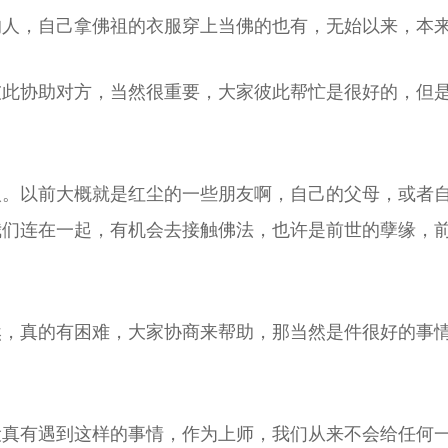
的人，自己拿佛祖的衣服穿上当佛的也有，无始以来，本
彼此协助对方，当然很重要，大家彼此帮忙是很好的，但
人。以前大概就是红尘的一些朋友啊，自己的父母，或者
我们连在一起，有机会去接触佛法，也许是前世的孽缘，
然，真的有困难，大家协商来帮助，那当然是件很好的事
设真有遇到这样的事情，作为上师，我们从来不会给任何