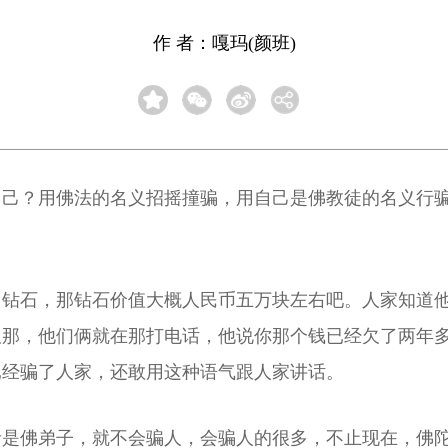
作 者：嘎玛(颜班)
自己？用佛法的名义招摇撞骗，用自己是佛教徒的名义行
了钻石，那钻石价值大概人民币五万块左右吧。人家知道
板那，他们俩就在那打电话，他说你那个钱已经欠了两年
已经骗了人家，还敢用这种语气跟人家讲话。
者是佛弟子，就不会骗人，会骗人的很多，不止现在，佛