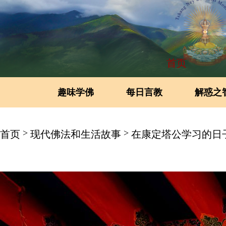
首页
趣味学佛
每日言教
解惑之
>
>
首页
现代佛法和生活故事
在康定塔公学习的日