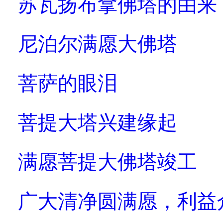
苏瓦扬布拿佛塔的由来
尼泊尔满愿大佛塔
菩萨的眼泪
菩提大塔兴建缘起
满愿菩提大佛塔竣工
广大清净圆满愿，利益