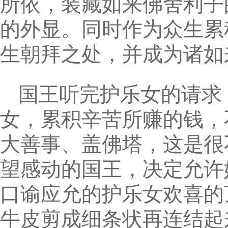
所依，装藏如来佛舍利子
的外显。同时作为众生累
生朝拜之处，并成为诸如
国王听完护乐女的请求
女，累积辛苦所赚的钱，
大善事、盖佛塔，这是很
望感动的国王，决定允许
口谕应允的护乐女欢喜的
牛皮剪成细条状再连结起