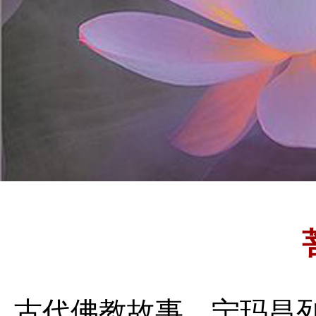
古代佛教故事
宁玛昌