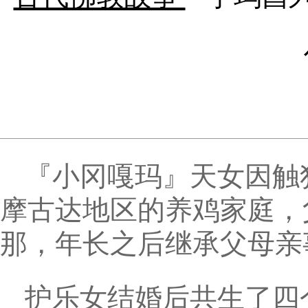
『小冈嘎玛』天女因触
摩古达地区的养鸡家庭，
那，年长之后继承父母亲
护乐女结婚后共生了四