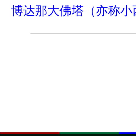
博达那大佛塔（亦称小