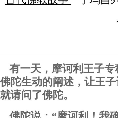
有一天，摩诃利王子专
佛陀生动的阐述，让王子
就请问了佛陀。
佛陀说：“摩诃利！我