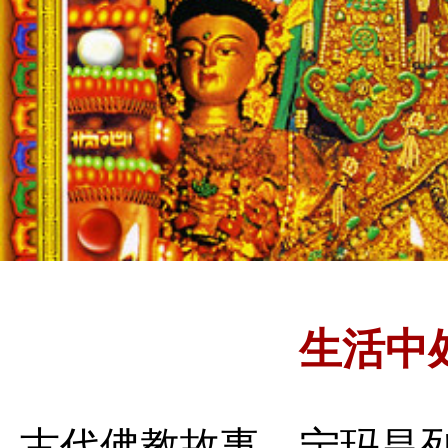
生活中
古代佛教故事
宁玛昌