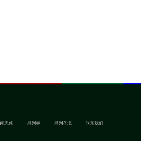
闻思修
昌列寺
昌列圣境
联系我们