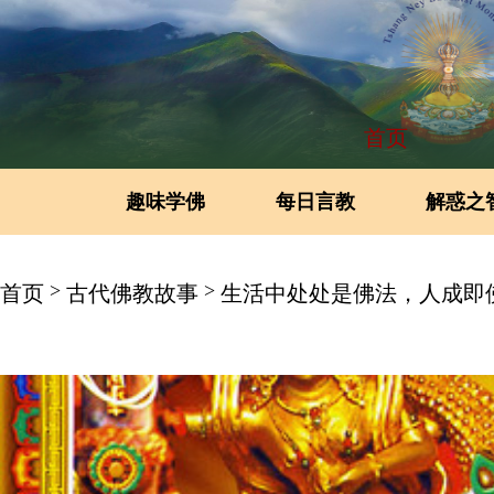
首页
趣味学佛
每日言教
解惑之
>
>
首页
古代佛教故事
生活中处处是佛法，人成即