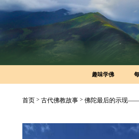
趣味学佛
>
>
首页
古代佛教故事
佛陀最后的示现—