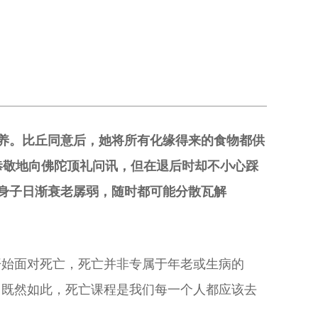
供养。比丘同意后，她将所有化缘得来的食物都供
恭敬地向佛陀顶礼问讯，但在退后时却不小心踩
身子日渐衰老孱弱，随时都可能分散瓦解
开始面对死亡，死亡并非专属于年老或生病的
。既然如此，死亡课程是我们每一个人都应该去