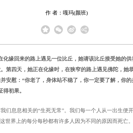
作 者：嘎玛(颜班)
她在化缘回来的路上遇见一位比丘，她请该比丘接受她的
做。第四天，她正在化缘时，在狭窄的路上遇见佛陀，她
并安慰：“你老了，身体站不稳了，你一定要了解，你的
证得初果。
我们息息相关的“生死无常”。我们每一个人从一出生便
在这世界上的每分每秒都有许多人因为不同的原因而死亡