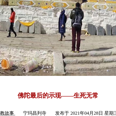
佛陀最后的示现——生死无常
佛教故事
宁玛昌列寺
发布于 2021年04月28日 星期三 