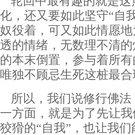
轮回中最有趣的就是这
化，还又要如此坚守“自我
奴役着，可又如此情愿地
透的情绪，无数理不清的
的本末倒置，参与着所有的
唯独不顾忌生死这桩最合
所以，我们说修行佛法
一方面，就是为了先让我
狡猾的“自我”，也让我