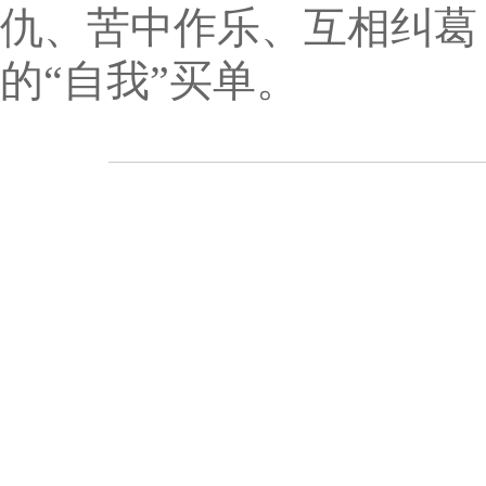
仇、苦中作乐、互相纠葛
的“自我”买单。