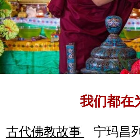
我们都在
古代佛教故事
宁玛昌