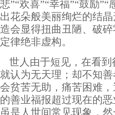
悲”“欢喜”“幸福”“鼓励
出花朵般美丽绚烂的结晶
造会显得扭曲丑陋、破碎
定律绝非虚构。
世人由于短见，在看到
就认为无天理；却不知善
会贫苦无助，痛苦困难，
的善业福报超过现在的恶
虽是人世间常见现象，然