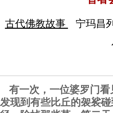
古代佛教故事
宁玛昌
有一次，一位婆罗门看
发现到有些比丘的袈裟碰