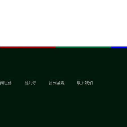
闻思修
昌列寺
昌列圣境
联系我们