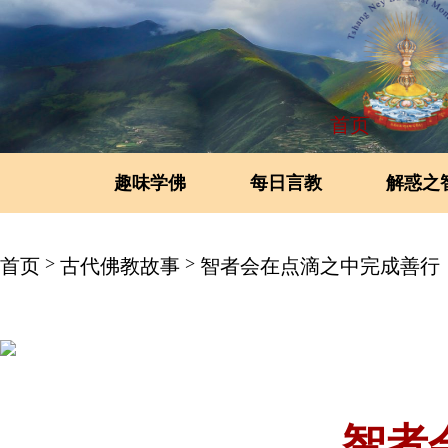
首页
趣味学佛
每日言教
解惑之
>
>
首页
古代佛教故事
智者会在点滴之中完成善行
智者