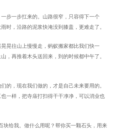
，一步一步扛来的。山路很窄，只容得下一个
大雨时，沿路的泥浆快淹没到膝盖，更难走了。
摇晃晃往山上慢慢走，蚂蚁搬家都比我们快一
上山，再推着木头送回来，到的时候都中午了。
他们的，现在我们做的，才是自己未来要用的。
工也一样，把寺庙打扫得干干净净，可以消业也
百块给我。做什么用呢？帮你买一颗石头，用来