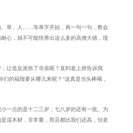
地、草、人……等单字开始，再一句一句，教会
与耐心，就不可能培养出这么多的高僧大德，现
好，让造反派拆了寺庙呢？直到老上师告诉我
你们的福报要从哪儿来呢？”这真是当头棒喝，
纪小一点的是十二三岁，七八岁的还有一批。为
的是湿木材，非常重，而且都比我们还高，但老