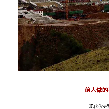
前人做的
现代佛法