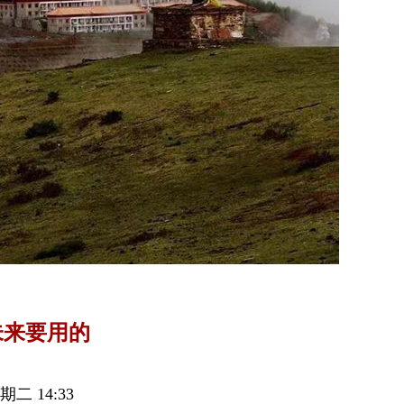
未来要用的
期二 14:33