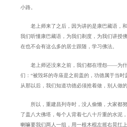
小路。
老上师来了之后，因为讲的是康巴藏语，
我们听懂康巴藏语，为我们剃度，为我们讲授
在也不会有这么多的居士跟随，学习佛法。
老上师还没来之前，我们都在埋怨——为
们：“被毁坏的寺庙是之前盖的，功德属于当时
从那以后，我们知道功德必须抢着做，别人做
所以，重建昌列寺时，没人偷懒，大家都
了盖八大佛塔，每个人背着七八十斤重的水泥
喇嘛要我们两人一组，用一根木棍左摇右晃扛