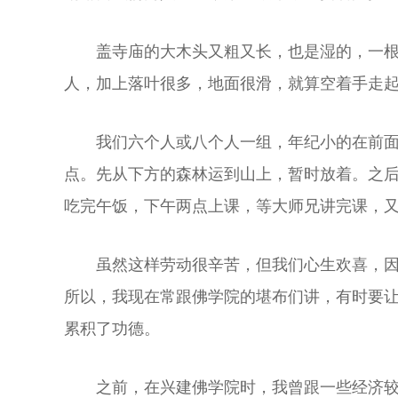
盖寺庙的大木头又粗又长，也是湿的，一
人，加上落叶很多，地面很滑，就算空着手走
我们六个人或八个人一组，年纪小的在前
点。先从下方的森林运到山上，暂时放着。之
吃完午饭，下午两点上课，等大师兄讲完课，
虽然这样劳动很辛苦，但我们心生欢喜，
所以，我现在常跟佛学院的堪布们讲，有时要
累积了功德。
之前，在兴建佛学院时，我曾跟一些经济较