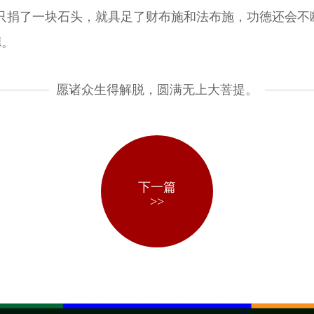
只捐了一块石头，就具足了财布施和法布施，功德还会不
德。
愿诸众生得解脱，圆满无上大菩提。
下一篇
>>