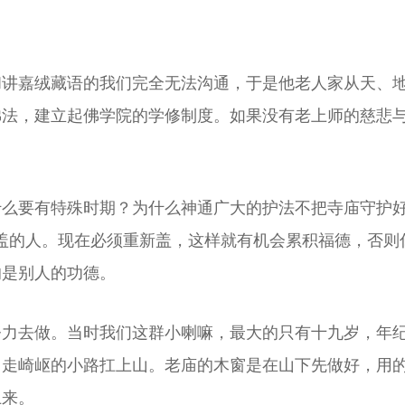
和讲嘉绒藏语的我们完全无法沟通，于是他老人家从天、
佛法，建立起佛学院的学修制度。如果没有老上师的慈悲
什么要有特殊时期？为什么神通广大的护法不把寺庙守护
盖的人。现在必须重新盖，这样就有机会累积福德，否则
的是别人的功德。
努力去做。当时我们这群小喇嘛，最大的只有十九岁，年
，走崎岖的小路扛上山。老庙的木窗是在山下先做好，用
上来。