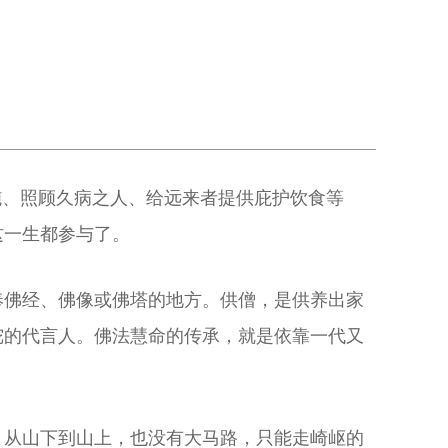
施、照顾久病之人、给远来者提供庇护饮食等
这一生都参与了。
奉佛经、佛像或佛塔的地方。供僧，是供养出家
陀的代言人。佛法慧命的传承，就是依靠一代又
。从山下到山上，也没有大马路，只能走崎岖的