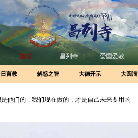
首页
昌列寺
爱国爱教
每日言教
解惑之智
大德开示
大圆满
德是他们的，我们现在做的，才是自己未来要用的