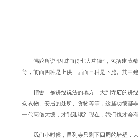
佛陀所说“因财而得七大功德”，包括建造
等，前面四种是上供，后面三种是下施。其中
精舍，是讲经说法的地方，大到寺庙的讲
众衣物、安居的处所、食物等等，这些功德都
一代高僧大德，才能延续到现在，我们也才会
我们小时候，昌列寺只剩下四周的墙壁，