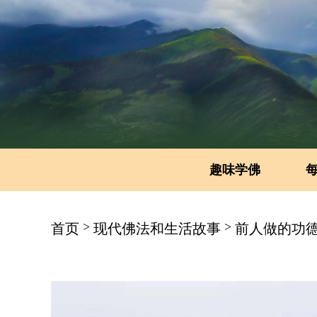
趣味学佛
>
>
首页
现代佛法和生活故事
前人做的功