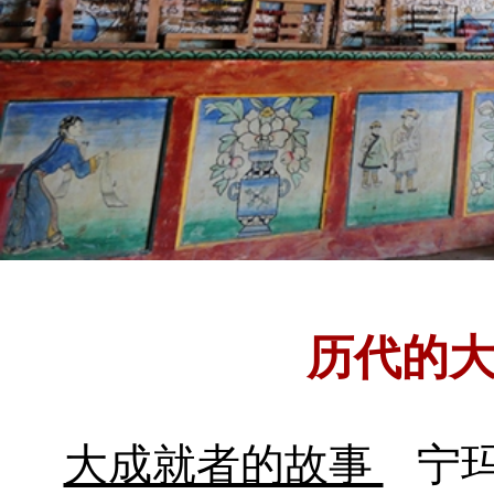
历代的
大成就者的故事
宁