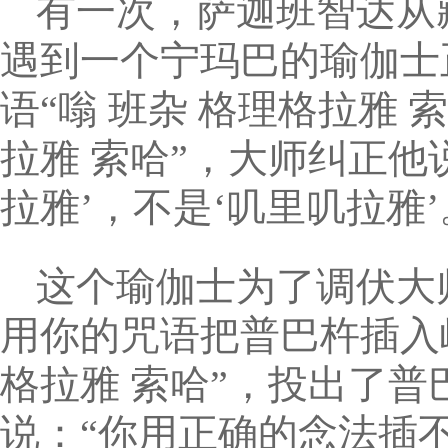
有一次，萨迦班智达从
遇到一个宁玛巴的瑜伽士
语“嗡 班杂 格理格拉雅 
拉雅 索哈”，大师纠正他
拉雅’，不是‘叽里叽拉雅’
这个瑜伽士为了调伏大
用你的咒语把普巴杵插入峭
格拉雅 索哈”，投出了
说：“你用正确的念法插