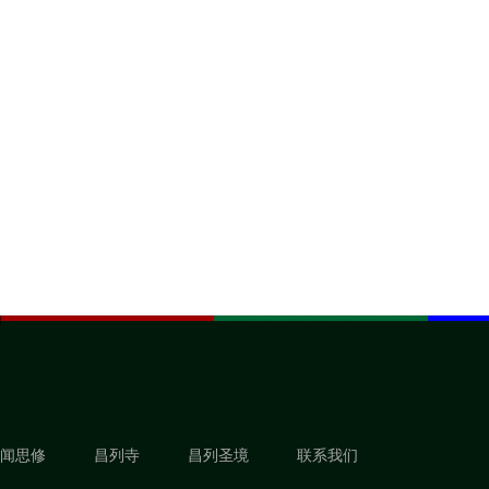
闻思修
昌列寺
昌列圣境
联系我们