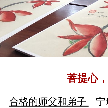
菩提心
合格的师父和弟子
宁