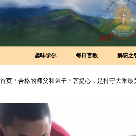
首页
趣味学佛
每日言教
解惑之
>
>
首页
合格的师父和弟子
菩提心，是持守大乘最