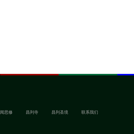
闻思修
昌列寺
昌列圣境
联系我们