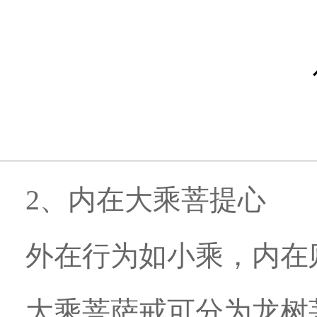
2、内在大乘菩提心
外在行为如小乘，内在
大乘菩萨戒可分为龙树