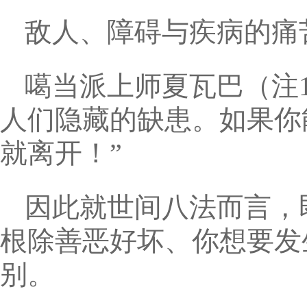
敌人、障碍与疾病的痛
噶当派上师夏瓦巴（注
人们隐藏的缺患。如果你
就离开！”
因此就世间八法而言，
根除善恶好坏、你想要发
别。