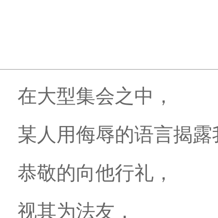
在大型集会之中，
某人用侮辱的语言揭露
恭敬的向他行礼，
视其为法友，