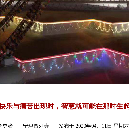
快乐与痛苦出现时，智慧就可能在那时生
查尊者
宁玛昌列寺
发布于 2020年04月11日 星期六 2