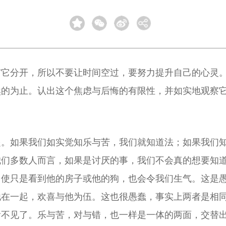
与它分开，所以不要让时间空过，要努力提升自己的心灵
然的为止。认出这个焦虑与后悔的有限性，并如实地观察
起。如果我们如实觉知乐与苦，我们就知道法；如果我们
我们多数人而言，如果是讨厌的事，我们不会真的想要知
即使只是看到他的房子或他的狗，也会令我们生气。这是
他在一起，欢喜与他为伍。这也很愚蠢，事实上两者是相
看不见了。乐与苦，对与错，也一样是一体的两面，交替