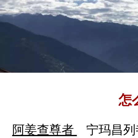
怎
阿姜查尊者
宁玛昌列