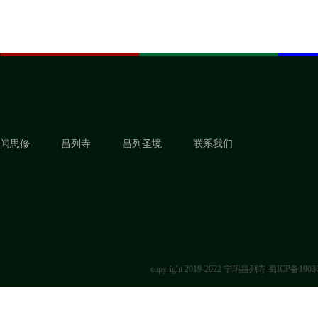
闻思修
昌列寺
昌列圣境
联系我们
copyright 2019-2022 宁玛昌列寺
蜀ICP备1903