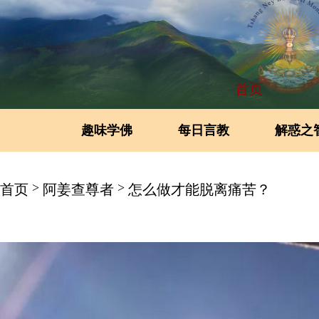
首页
趣味学佛
每日言教
解惑之
>
>
首页
阿姜查尊者
怎么做才能脱离痛苦？