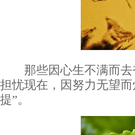
那些因心生不满而去奋
担忧现在，因努力无望而
提”。