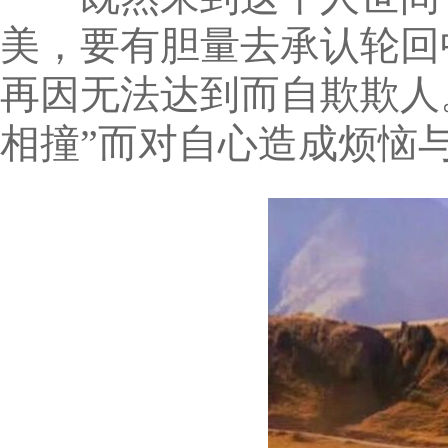
美，要有胆量去承认轮回
再因无法达到而自欺欺人。
相撞”而对自心造成烦恼与