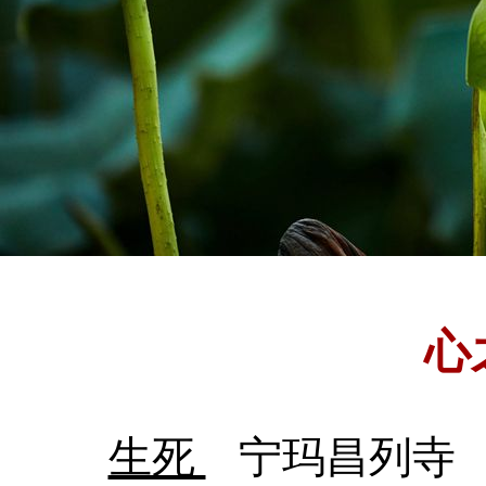
心
生死
宁玛昌列寺