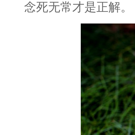
念死无常才是正解。