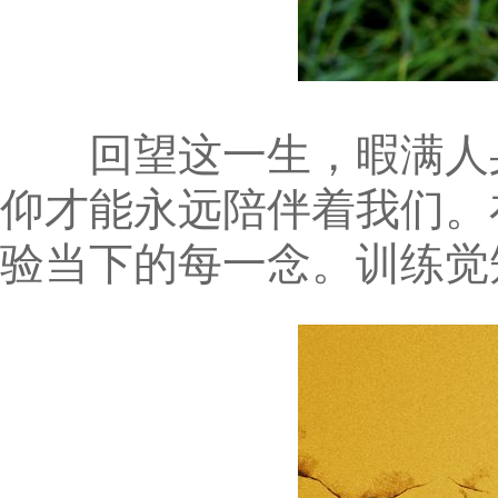
回望这一生，暇满人身
仰才能永远陪伴着我们。
验当下的每一念。训练觉