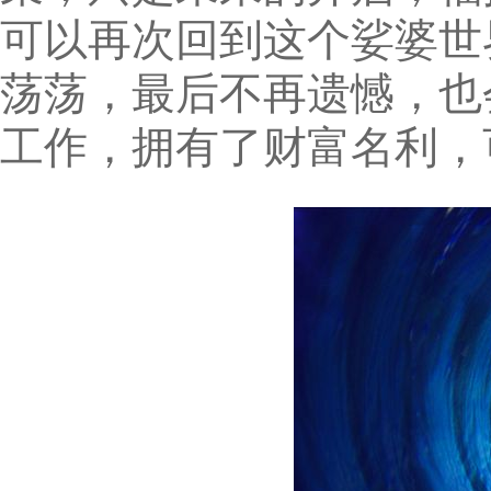
可以再次回到这个娑婆世
荡荡，最后不再遗憾，也
工作，拥有了财富名利，