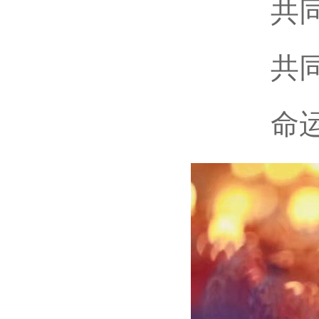
共
共
命