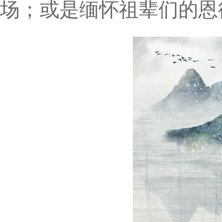
场；或是缅怀祖辈们的恩