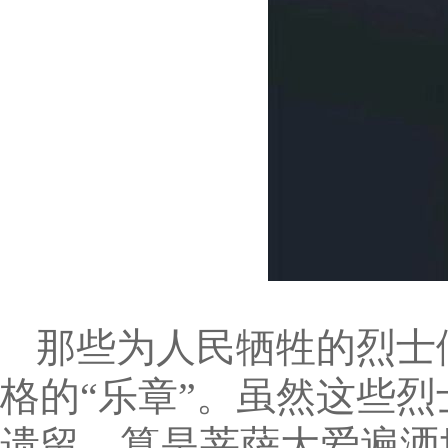
那些为人民牺牲的烈士
格的“乐章”。虽然这些
遗留，算是菩萨大爱遍洒