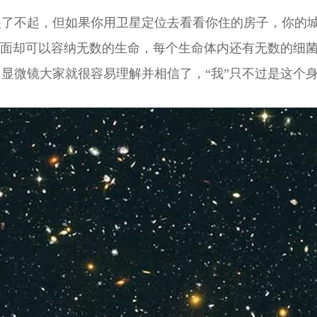
很了不起，但如果你用卫星定位去看看你住的房子，你的
里面却可以容纳无数的生命，每个生命体内还有无数的细
显微镜大家就很容易理解并相信了，“我”只不过是这个