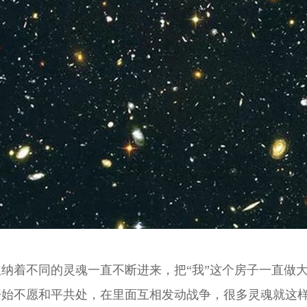
着不同的灵魂一直不断进来，把“我”这个房子一直做大
开始不愿和平共处，在里面互相发动战争，很多灵魂就这