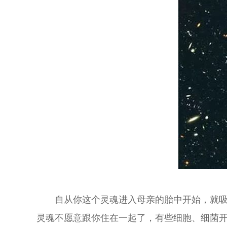
自从你这个灵魂进入母亲的胎中开始，就吸纳
灵魂不愿意跟你住在一起了，有些细胞、细菌