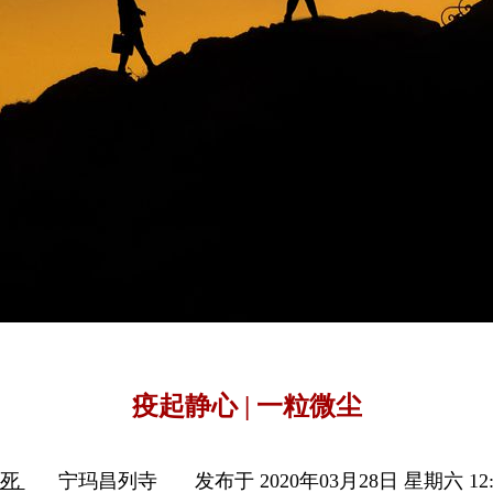
疫起静心 | 一粒微尘
生死
宁玛昌列寺
发布于 2020年03月28日 星期六 12: