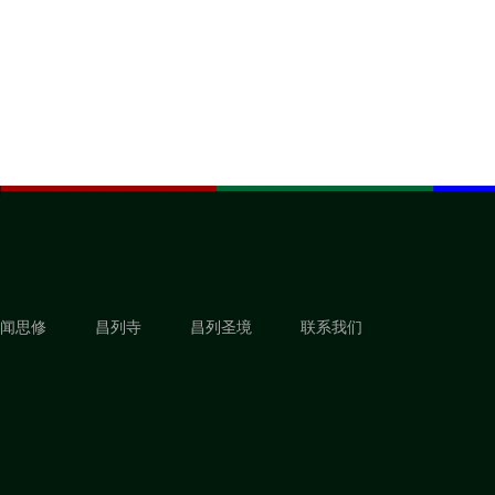
闻思修
昌列寺
昌列圣境
联系我们