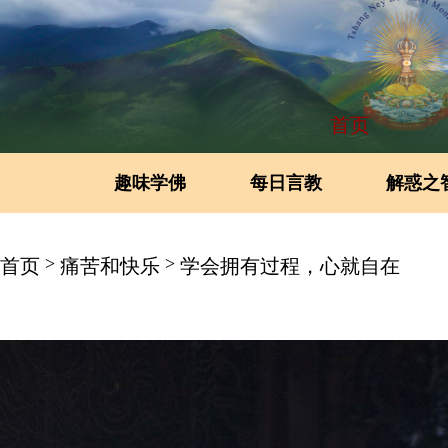
首页
趣味学佛
每日言教
解惑之
>
>
首页
痛苦和快乐
学会拥有过程，心就自在