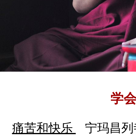
学
痛苦和快乐
宁玛昌列