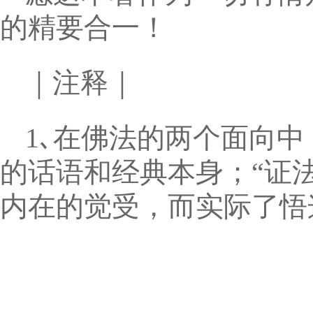
的精要合一！
｜注释｜
1､在佛法的两个面向中，“教法”
的话语和经典本身；“证法”(Dh
内在的觉受，而实际了悟