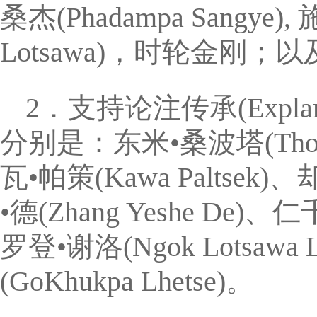
桑杰(Phadampa Sangye
Lotsawa)，时轮金刚；以
2．支持论注传承(Explanator
分别是：东米•桑波塔(Thonmi
瓦•帕策(Kawa Paltsek)、
•德(Zhang Yeshe De)
罗登•谢洛(Ngok Lotsaw
(GoKhukpa Lhetse)。