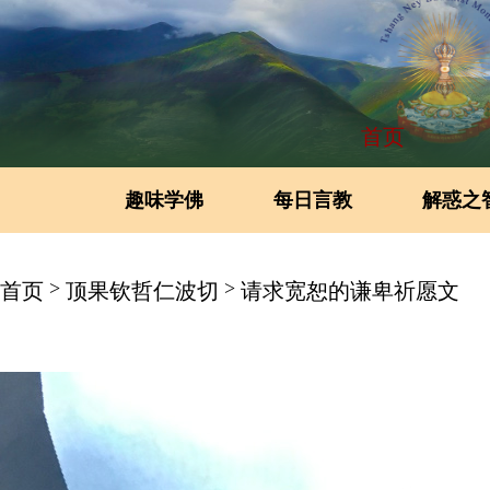
首页
趣味学佛
每日言教
解惑之
>
>
首页
顶果钦哲仁波切
请求宽恕的谦卑祈愿文