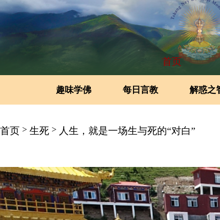
首页
趣味学佛
每日言教
解惑之
>
>
首页
生死
人生，就是一场生与死的“对白”