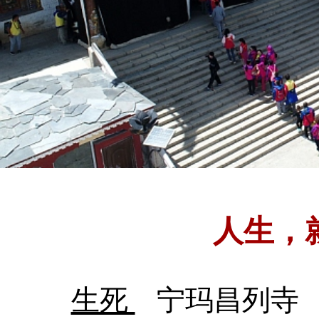
人生，
生死
宁玛昌列寺