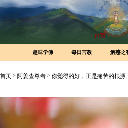
首页
趣味学佛
每日言教
解惑之
>
>
首页
阿姜查尊者
你觉得的好，正是痛苦的根源