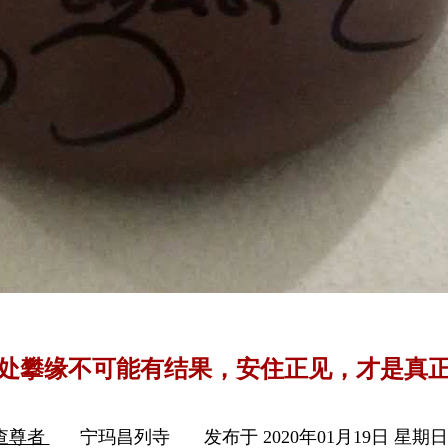
处攀缘不可能有结果，安住正见，才是真
查尊者
宁玛昌列寺
发布于 2020年01月19日 星期日 2