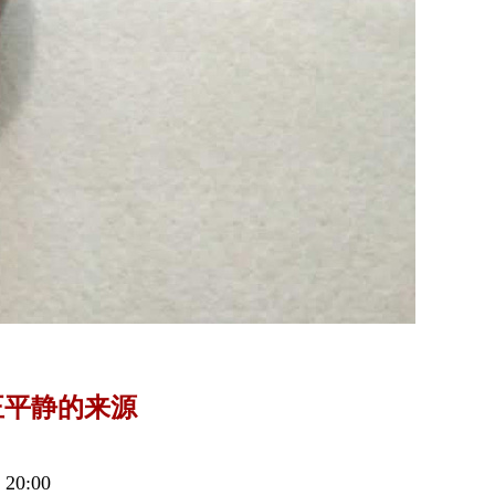
正平静的来源
0:00