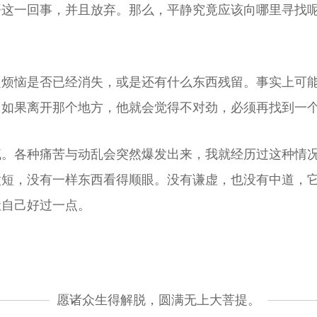
悟这一回事，并且放弃。那么，平静究竟应该向哪里寻找
定烦恼是否已经消失，或是还有什么东西残留。事实上可
如果离开那个地方，他就会觉得不对劲，必须再找到一个
疯。各种痛苦与动乱会突然爆发出来，我就经历过这种情
太短，没有一样东西看得顺眼。没有谦虚，也没有中道，
让自己好过一点。
愿诸众生得解脱，圆满无上大菩提。