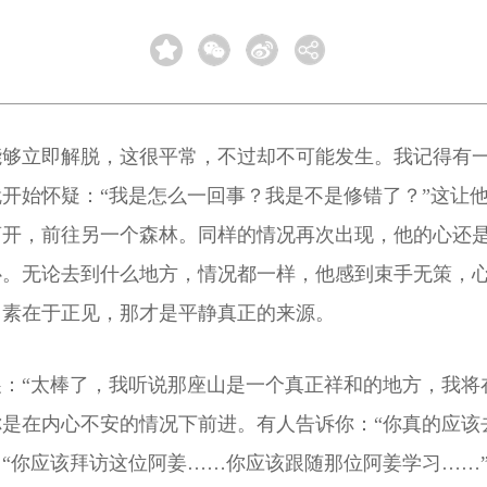
能够立即解脱，这很平常，不过却不可能发生。我记得有
开始怀疑：“我是怎么一回事？我是不是修错了？”这让
离开，前往另一个森林。同样的情况再次出现，他的心还
心。无论去到什么地方，情况都一样，他感到束手无策，
因素在于正见，那才是平静真正的来源。
：“太棒了，我听说那座山是一个真正祥和的地方，我将
是在内心不安的情况下前进。有人告诉你：“你真的应该
“你应该拜访这位阿姜……你应该跟随那位阿姜学习……