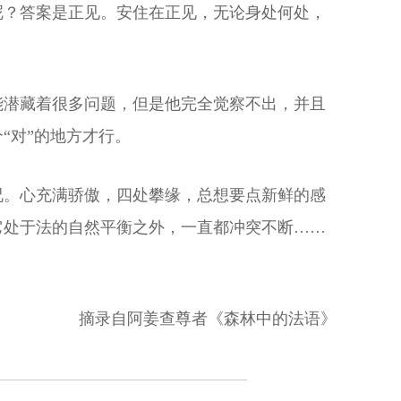
呢？答案是正见。安住在正见，无论身处何处，
能潜藏着很多问题，但是他完全觉察不出，并且
“对”的地方才行。
况。心充满骄傲，四处攀缘，总想要点新鲜的感
它处于法的自然平衡之外，一直都冲突不断……
摘录自阿姜查尊者《森林中的法语》