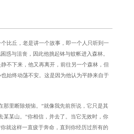
一个比丘，老是讲一个故事，即一个人只听到一
他困惑与沮丧，因此他挑起钵与蚊帐进入森林。
是静不下来，他又再离开，前往另一个森林，但
心也始终动荡不安。这是因为他认为平静来自于
在那里断除烦恼。”就像我先前所说，它只是其
去某某山。”你相信，并去了。当它无效时，你
”你就这样一直疲于奔命，直到你经历过所有的