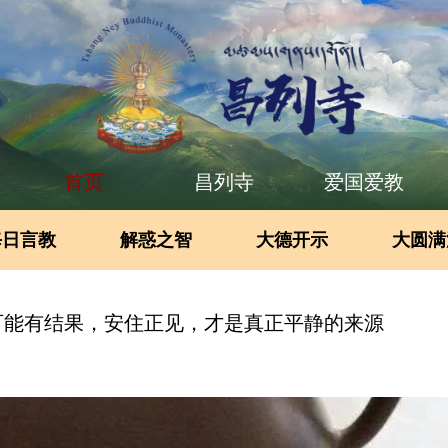
首页
昌列寺
爱国爱教
每日言教
解惑之智
大德开示
大圆满
可能有结果，安住正见，才是真正平静的来源