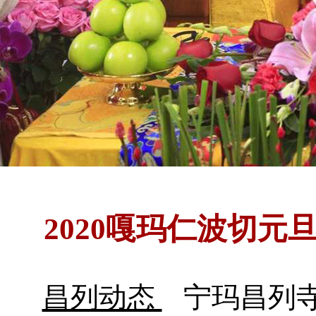
2020嘎玛仁波切
昌列动态
宁玛昌列