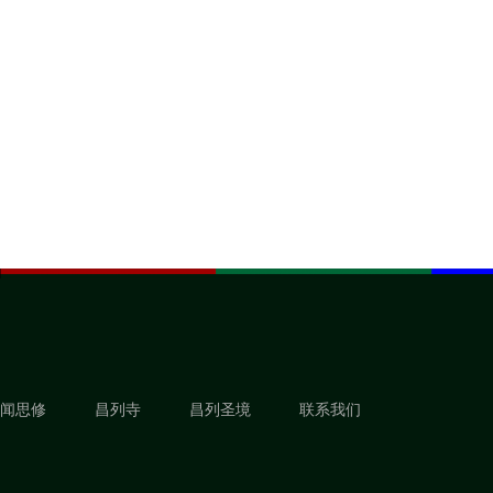
闻思修
昌列寺
昌列圣境
联系我们