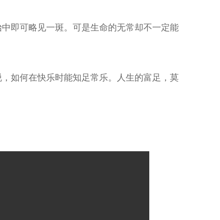
始中即可略见一斑。可是生命的无常却不一定能
脱，如何在快乐时能知足常乐。人生的富足，莫