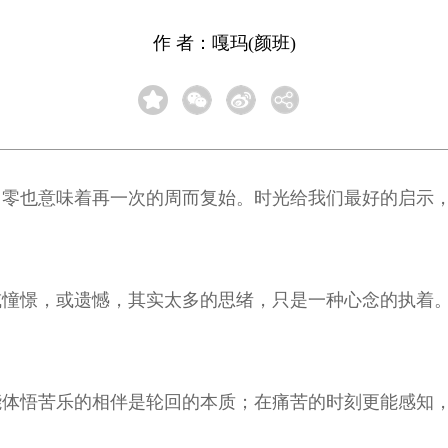
作 者：嘎玛(颜班)
归零也意味着再一次的周而复始。时光给我们最好的启示
，或憧憬，或遗憾，其实太多的思绪，只是一种心念的执着
也能体悟苦乐的相伴是轮回的本质；在痛苦的时刻更能感知