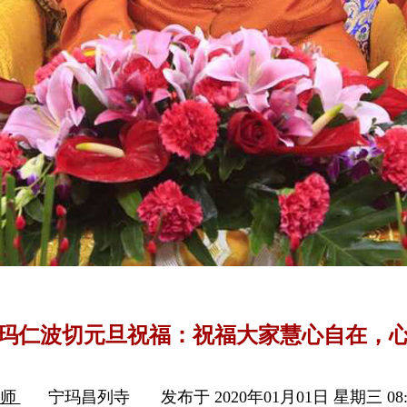
0嘎玛仁波切元旦祝福：祝福大家慧心自在，
上师
宁玛昌列寺
发布于 2020年01月01日 星期三 08: