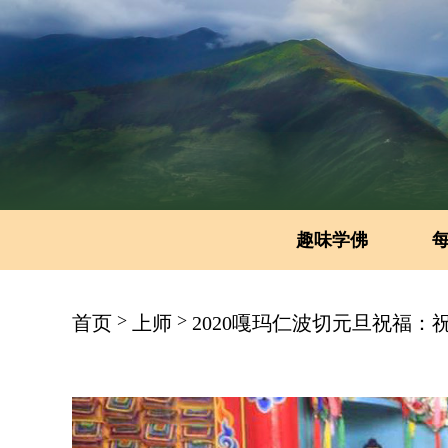
趣味学佛
>
>
首页
上师
2020嘎玛仁波切元旦祝福