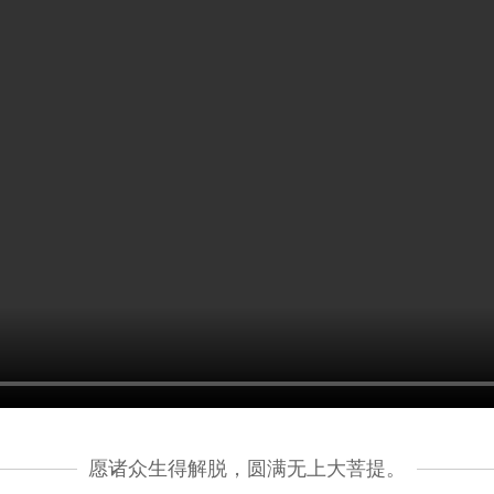
愿诸众生得解脱，圆满无上大菩提。