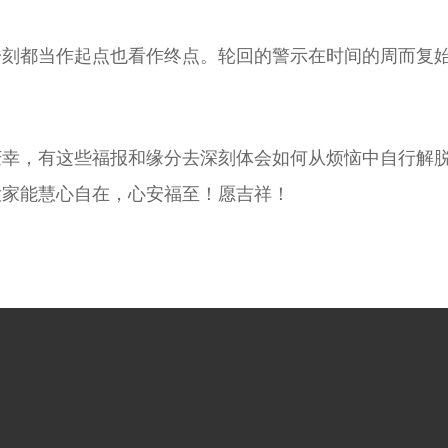
一刻都当作起点也看作终点。轮回的警示在时间的周而复
庆幸，有这些福报和缘分去深刻体会如何从烦恼中自行解
大家能慧心自在，心安福至！愿吉祥！