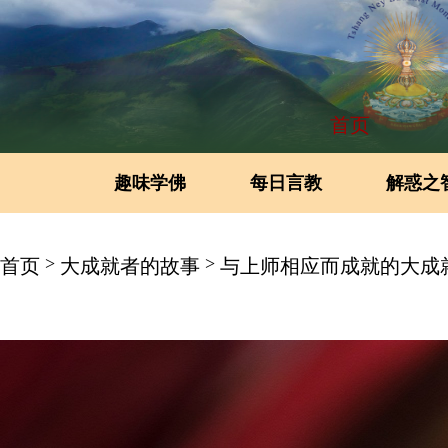
首页
趣味学佛
每日言教
解惑之
>
>
首页
大成就者的故事
与上师相应而成就的大成