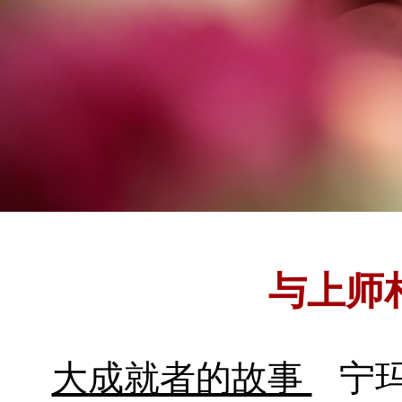
与上师
大成就者的故事
宁