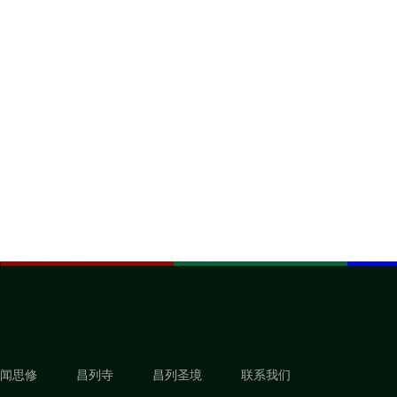
闻思修
昌列寺
昌列圣境
联系我们