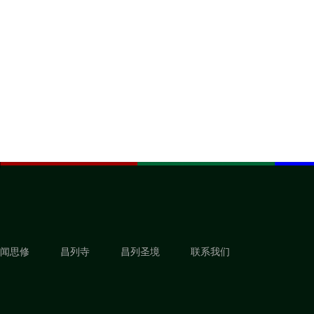
闻思修
昌列寺
昌列圣境
联系我们