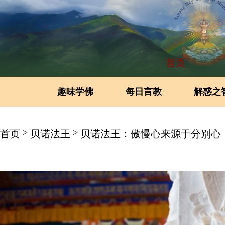
首页
趣味学佛
每日言教
解惑之
>
>
首页
贝诺法王
贝诺法王：傲慢心来源于分别心