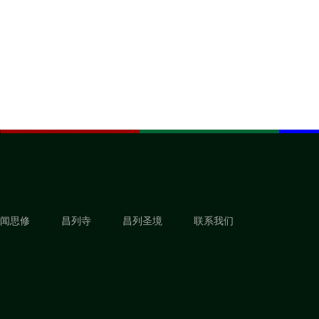
闻思修
昌列寺
昌列圣境
联系我们