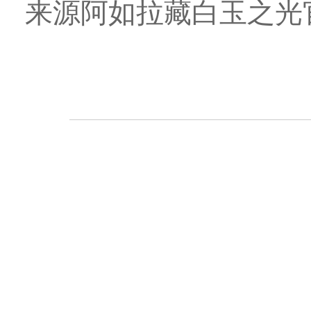
来源阿如拉藏白玉之光