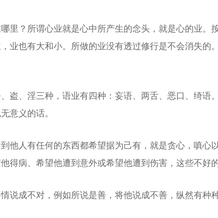
在哪里？所谓心业就是心中所产生的念头，就是心的业。
业，业也有大和小。所做的业没有透过修行是不会消失的
杀、盗、淫三种，语业有四种：妄语、两舌、恶口、绮语
说无意义的话。
看到他人有任何的东西都希望据为己有，就是贪心，嗔心
望他得病、希望他遭到意外或希望他遭到伤害，这些不好
事情说成不对，例如所说是善，将他说成不善，纵然有种