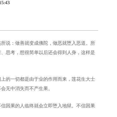
5:43
杰所说：做善就变成佛陀，做恶就堕入恶道。所
维、思考，想很简单以后还会得到人身，这样是
间上的一切都是由于业的作用而来，莲花生大士
不会无中消失而不产生果。
不信因果的人临终就会立即堕入地狱。不信因果