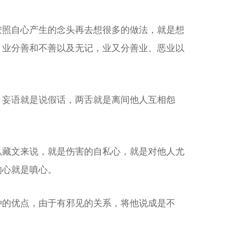
按照自心产生的念头再去想很多的做法，就是想
。业分善和不善以及无记，业又分善业、恶业以
。妄语就是说假话，两舌就是离间他人互相怨
以藏文来说，就是伤害的自私心，就是对他人尤
的心就是嗔心。
种的优点，由于有邪见的关系，将他说成是不