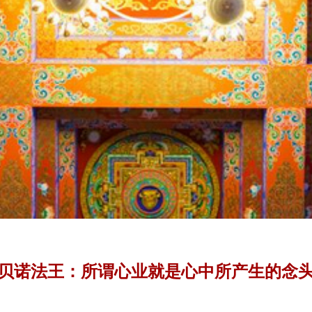
贝诺法王：所谓心业就是心中所产生的念