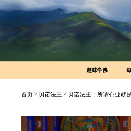
趣味学佛
>
>
首页
贝诺法王
贝诺法王：所谓心业就