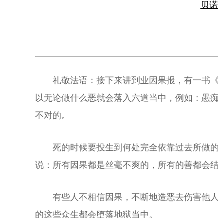
贝
礼敬法语：接下来讲到业因果报，有一书
以无论做什么恶就会落入六道当中，例如：愚
不对的。
死的时候要投生到何处完全依靠过去所做
说：所有因果都是丝毫不爽的，所有的善都会
有些人不相信因果，不断地造恶去伤害他
的这些众生都会堕落地狱当中。