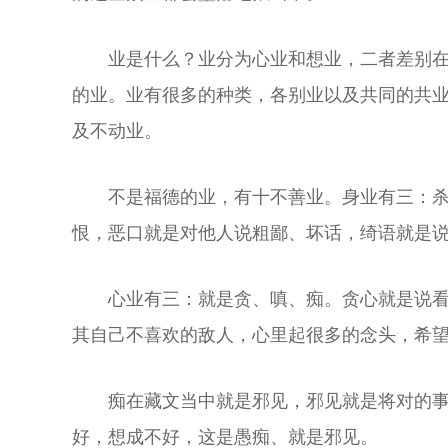
业是什么？业分为心业和想业，二者差别
的业。业有很多的种类，各别业以及共同的共
及不动业。
不是福德的业，有十不善业。身业有三：
恨，恶口就是对他人说粗鄙、坏话，绮语就是
心业有三：就是贪、嗔、痴。贪心就是说
其自己不喜欢的敌人，心里起很多的念头，希
痴在藏文当中就是邪见，邪见就是将对的
好，想成不好，这是愚痴、就是邪见。