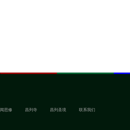
闻思修
昌列寺
昌列圣境
联系我们