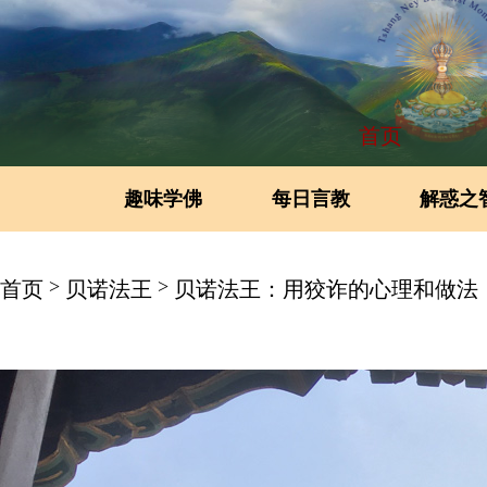
首页
趣味学佛
每日言教
解惑之
>
>
首页
贝诺法王
贝诺法王：用狡诈的心理和做法