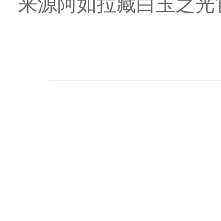
来源阿如拉藏白玉之光