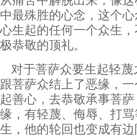
从痛苦中解脱出来，像这
中最殊胜的心念，这个心
心生起的任何一个众生，
极恭敬的顶礼。
对于菩萨众要生起轻蔑
跟菩萨众结上了恶缘，一
起善心，去恭敬承事菩萨
缘，有轻蔑、侮辱、打骂
生，他的轮回也变成有边