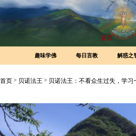
首页
趣味学佛
每日言教
解惑之
>
>
首页
贝诺法王
贝诺法王：不看众生过失，学习