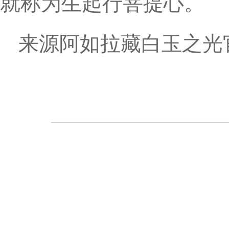
就称为生起行菩提心。
来源阿如拉藏白玉之光