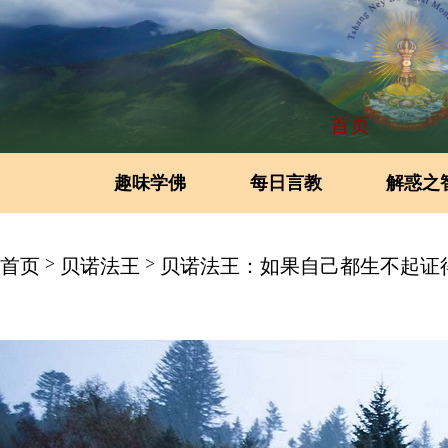
首页
趣味学佛
每日言教
解惑之
>
>
首页
贝诺法王
贝诺法王：如果自己都生不起证