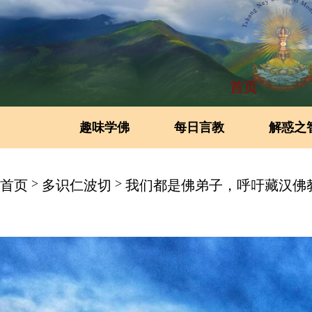
首页
趣味学佛
每日言教
解惑之
>
>
首页
多识仁波切
我们都是佛弟子，呼吁藏汉佛