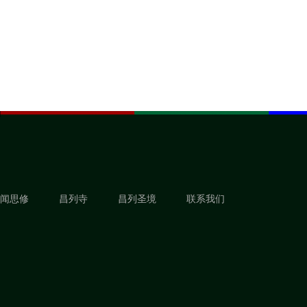
闻思修
昌列寺
昌列圣境
联系我们