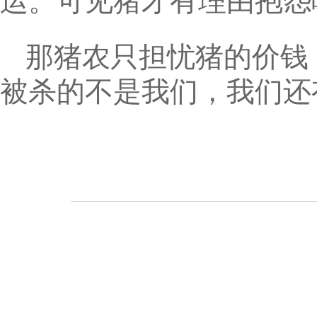
运。可见猪才有理由抱怨
那猪农只担忧猪的价钱
被杀的不是我们，我们还