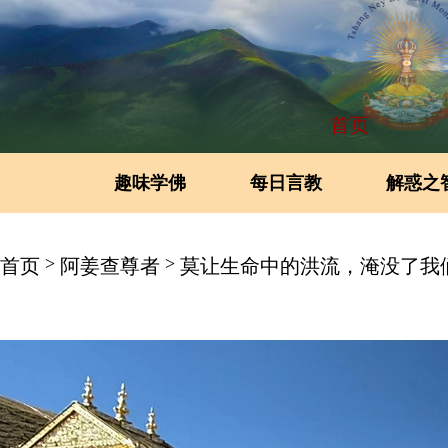
首页
趣味学佛
每日言教
解惑之
>
>
首页
阿姜查尊者
莫让生命中的洪流，淹没了我