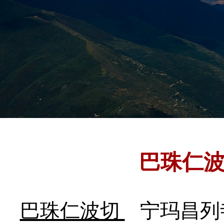
巴珠仁
巴珠仁波切
宁玛昌列