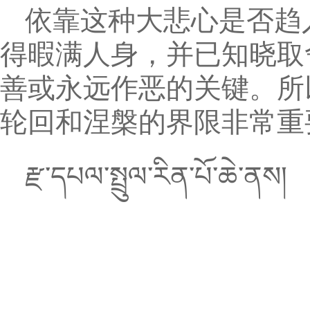
依靠这种大悲心是否趋
得暇满人身，并已知晓取
善或永远作恶的关键。所
轮回和涅槃的界限非常重
རྫ་དཔལ་སྤྲུལ་རིན་པོ་ཆེ་ནས།