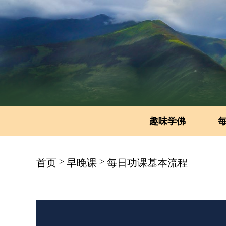
趣味学佛
>
>
首页
早晚课
每日功课基本流程