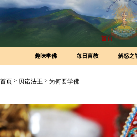
首页
趣味学佛
每日言教
解惑之
>
>
首页
贝诺法王
为何要学佛